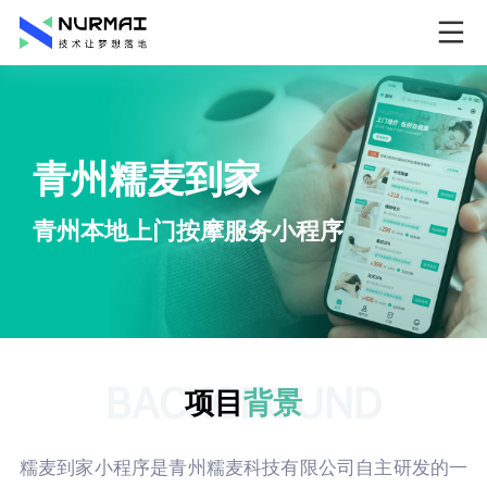
青州糯麦到家
青州本地上门按摩服务小程序
BACKGROUND
项目
背景
糯麦到家小程序是青州糯麦科技有限公司自主研发的一