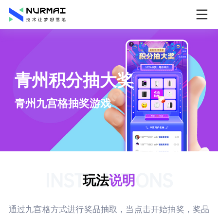
青州积分抽大奖
青州九宫格抽奖游戏
INSTRUCTIONS
玩法
说明
通过九宫格方式进行奖品抽取，当点击开始抽奖，奖品