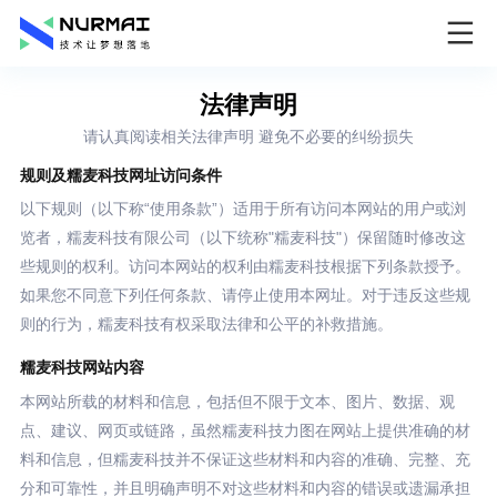
法律声明
请认真阅读相关法律声明 避免不必要的纠纷损失
规则及糯麦科技网址访问条件
以下规则（以下称“使用条款”）适用于所有访问本网站的用户或浏
览者，糯麦科技有限公司（以下统称"糯麦科技"）保留随时修改这
些规则的权利。访问本网站的权利由糯麦科技根据下列条款授予。
如果您不同意下列任何条款、请停止使用本网址。对于违反这些规
则的行为，糯麦科技有权采取法律和公平的补救措施。
糯麦科技网站内容
本网站所载的材料和信息，包括但不限于文本、图片、数据、观
点、建议、网页或链路，虽然糯麦科技力图在网站上提供准确的材
料和信息，但糯麦科技并不保证这些材料和内容的准确、完整、充
分和可靠性，并且明确声明不对这些材料和内容的错误或遗漏承担