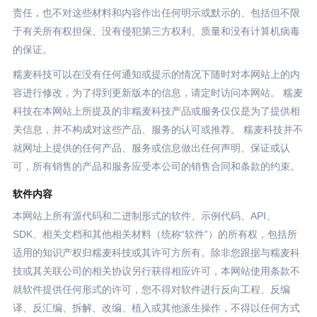
责任，也不对这些材料和内容作出任何明示或默示的、包括但不限
于有关所有权担保、没有侵犯第三方权利、质量和没有计算机病毒
的保证。
糯麦科技可以在没有任何通知或提示的情况下随时对本网站上的内
容进行修改，为了得到更新版本的信息，请定时访问本网站。 糯麦
科技在本网站上所提及的非糯麦科技产品或服务仅仅是为了提供相
关信息，并不构成对这些产品、服务的认可或推荐。 糯麦科技并不
就网址上提供的任何产品、服务或信息做出任何声明、保证或认
可，所有销售的产品和服务应受本公司的销售合同和条款的约束。
软件内容
本网站上所有源代码和二进制形式的软件、示例代码、API、
SDK、相关文档和其他相关材料（统称“软件”）的所有权，包括所
适用的知识产权归糯麦科技或其许可方所有。除非您跟据与糯麦科
技或其关联公司的相关协议另行获得相应许可，本网站使用条款不
就软件提供任何形式的许可，您不得对软件进行反向工程、反编
译、反汇编、拆解、改编、植入或其他派生操作，不得以任何方式