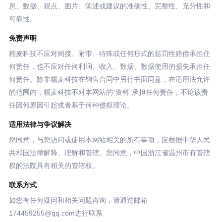
息、数据、观点、图片、陈述或建议的准确性、完整性、充分性和
可靠性。
免责声明
糯麦科技不应对间接、附带、特殊或任何形式的惩罚性赔偿承担任
何责任，也不应对任何利润、收入、数据、数据使用的损失承担任
何责任。除非糯麦科技在销售合同中另行书面同意，在适用法允许
的范围内，糯麦科技不对本网站的“资料”承担任何责任，不论该责
任因何原因引起或者基于何种侵权理论。
适用法律与争议解决
您同意，与您访问或使用本网站相关的所有事项，应根据中华人民
共和国法律解释、理解和管辖。您同意，中国浙江省温州市有管辖
权的法院具有相关的管辖权。
联系方式
如您有任何疑问和相关问题咨询，请通过邮箱
174459255@qq.com进行联系