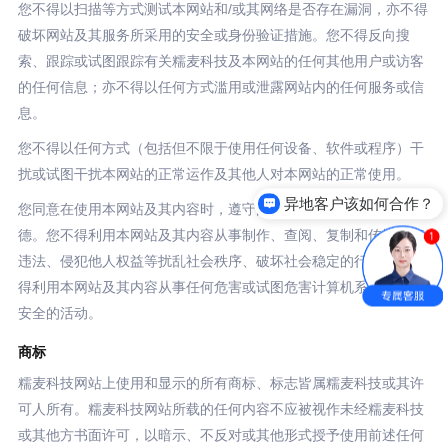
您不得以扫描等方式测试本网站和/或其网络是否存在漏洞，亦不得
破坏网站及其服务所采用的安全或身份验证措施。您不得反向搜
索、跟踪或试图跟踪有关糯麦科技及本网站的任何其他用户或访客
的任何信息；亦不得以任何方式滥用或泄露网站内的任何服务或信
息。
您不得以任何方式（包括但不限于使用任何设备、软件或程序）干
扰或试图干扰本网站的正常运作及其他人对本网站的正常使用。
异地客户该如何合作？
您同意在使用本网站及其内容时，遵守国家法律法规、社会公共道
德。您不得利用本网站及其内容从事制作、查阅、复制和传播任何
违法、侵犯他人权益等扰乱社会秩序、破坏社会稳定的行为，亦不
得利用本网站及其内容从事任何危害或试图危害计算机系统及网络
安全的活动。
商标
糯麦科技网站上使用和显示的所有商标、标志皆属糯麦科技或其许
可人所有。糯麦科技网站所载的任何内容不应被视作未经糯麦科技
或其他方书面许可，以暗示、不反对或其他形式授予使用前述任何