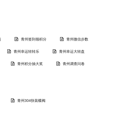
题
青州签到领积分
青州微信步数
青州幸运转转乐
青州幸运大转盘
青州积分抽大奖
青州调查问卷
青州304快装蝶阀