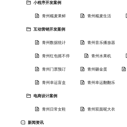
小程序开发案例
青州糯麦果鲜
青州糯麦生活
互动营销开发案例
青州数据统计
青州音乐播放器
青州红包摇不停
青州水果机
青州门票预订
青州砸金蛋
青州幸运盲盒
青州幸运翻翻乐
电商设计案例
青州日常女鞋
青州双面呢大衣
新闻资讯