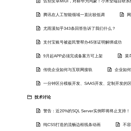
告别安卓MIUI，对标华为鸿蒙！小米全端自研系
腾讯在人工智能领域一直比较低调
网
尤雨溪知乎343条回答告诉了我们什么？
支付宝账号被盗民警帮办45张证明解绑成功
9月起APP必须完成备案方可上架
菜
传统企业如何与互联网接轨
企业如何
一分钟区分模板开发、SAAS开发、定制开发的
技术讨论
警告：近20%的SQL Server实例即将终止支持！
纯CSS打造的流畅边框线条动画
不容