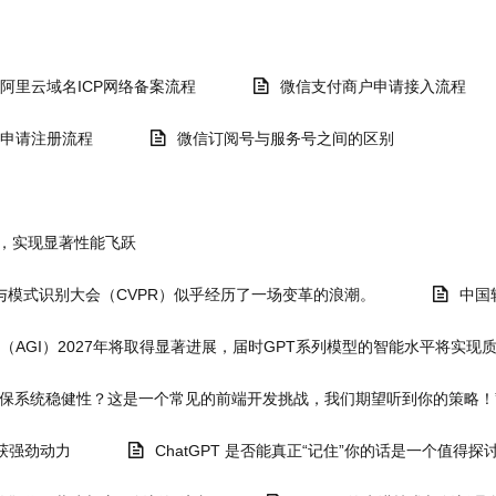
阿里云域名ICP网络备案流程
微信支付商户申请接入流程
申请注册流程
微信订阅号与服务号之间的区别
 运行时，实现显著性能飞跃
与模式识别大会（CVPR）似乎经历了一场变革的浪潮。
中国
能（AGI）2027年将取得显著进展，届时GPT系列模型的智能水平将实现
确保系统稳健性？这是一个常见的前端开发挑战，我们期望听到你的策略！
获强劲动力
ChatGPT 是否能真正“记住”你的话是一个值得探