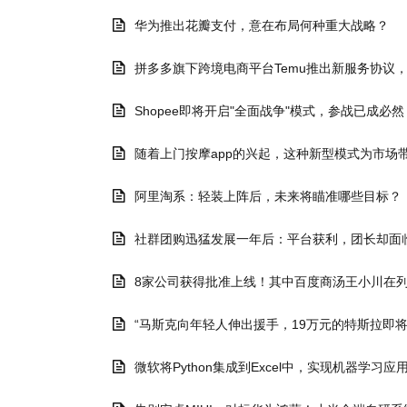
华为推出花瓣支付，意在布局何种重大战略？
拼多多旗下跨境电商平台Temu推出新服务协议
Shopee即将开启"全面战争"模式，参战已成
随着上门按摩app的兴起，这种新型模式为市场
阿里淘系：轻装上阵后，未来将瞄准哪些目标？
社群团购迅猛发展一年后：平台获利，团长却面
8家公司获得批准上线！其中百度商汤王小川在
“马斯克向年轻人伸出援手，19万元的特斯拉即将
微软将Python集成到Excel中，实现机器学习