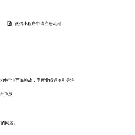
微信小程序申请注册流程
软件行业面临挑战，季度业绩遇冷引关注
质的飞跃
”
讨的问题。