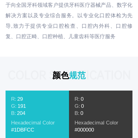
于向全国牙科领域客户提供牙科医疗器械产品、数字化
解决方案以及专业综合服务。以专业化口腔体检为先
导,致力于提供专业口腔检查、口腔内外科、口腔修
复、口腔正畸、口腔种植、儿童齿科等医疗服务
COLOR SPECIFICATION
颜色
规范
R:
29
R:
0
G:
191
G:
0
B:
204
B:
0
Hexadecimal Color
Hexadecimal Color
#1DBFCC
#000000